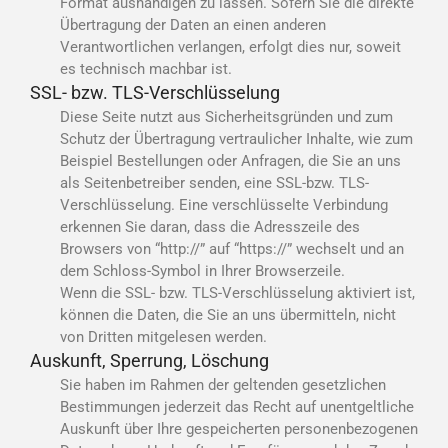
Format aushändigen zu lassen. Sofern Sie die direkte
Übertragung der Daten an einen anderen
Verantwortlichen verlangen, erfolgt dies nur, soweit
es technisch machbar ist.
SSL- bzw. TLS-Verschlüsselung
Diese Seite nutzt aus Sicherheitsgründen und zum
Schutz der Übertragung vertraulicher Inhalte, wie zum
Beispiel Bestellungen oder Anfragen, die Sie an uns
als Seitenbetreiber senden, eine SSL-bzw. TLS-
Verschlüsselung. Eine verschlüsselte Verbindung
erkennen Sie daran, dass die Adresszeile des
Browsers von “http://” auf “https://” wechselt und an
dem Schloss-Symbol in Ihrer Browserzeile.
Wenn die SSL- bzw. TLS-Verschlüsselung aktiviert ist,
können die Daten, die Sie an uns übermitteln, nicht
von Dritten mitgelesen werden.
Auskunft, Sperrung, Löschung
Sie haben im Rahmen der geltenden gesetzlichen
Bestimmungen jederzeit das Recht auf unentgeltliche
Auskunft über Ihre gespeicherten personenbezogenen