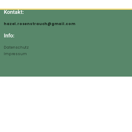
Kontakt:
hazel.rosenstrauch@gmail.com
Info:
Datenschutz
Impressum