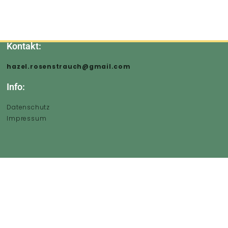
Kontakt:
hazel.rosenstrauch@gmail.com
Info:
Datenschutz
Impressum